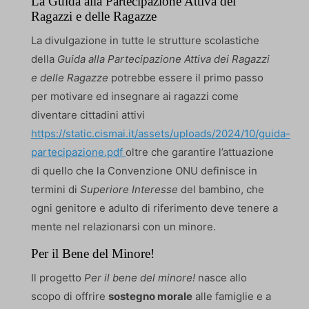
La Guida alla Partecipazione Attiva dei
Ragazzi e delle Ragazze
La divulgazione in tutte le strutture scolastiche
della
Guida alla Partecipazione Attiva dei Ragazzi
e delle Ragazze
potrebbe essere il primo passo
per motivare ed insegnare ai ragazzi come
diventare cittadini attivi
https://static.cismai.it/assets/uploads/2024/10/guida-
partecipazione.pdf
oltre che garantire l’attuazione
di quello che la Convenzione ONU definisce in
termini di
Superiore Interesse
del bambino, che
ogni genitore e adulto di riferimento deve tenere a
mente nel relazionarsi con un minore.
Per il Bene del Minore!
Il progetto
Per il bene del minore!
nasce allo
scopo di offrire
sostegno morale
alle famiglie e a